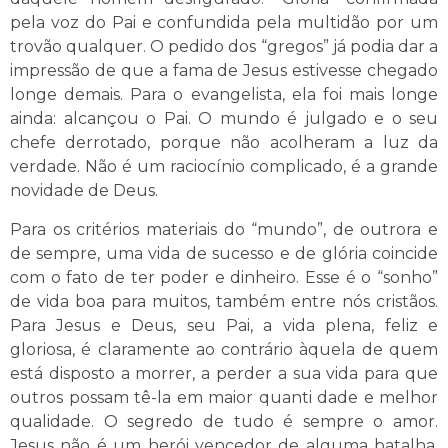
pela voz do Pai e confundida pela multidão por um
trovão qualquer. O pedido dos “gregos” já podia dar a
impressão de que a fama de Jesus estivesse chegado
longe demais. Para o evangelista, ela foi mais longe
ainda: alcançou o Pai. O mundo é julgado e o seu
chefe derrotado, porque não acolheram a luz da
verdade. Não é um raciocínio complicado, é a grande
novidade de Deus.
Para os critérios materiais do “mundo”, de outrora e
de sempre, uma vida de sucesso e de glória coincide
com o fato de ter poder e dinheiro. Esse é o “sonho”
de vida boa para muitos, também entre nós cristãos.
Para Jesus e Deus, seu Pai, a vida plena, feliz e
gloriosa, é claramente ao contrário àquela de quem
está disposto a morrer, a perder a sua vida para que
outros possam tê-la em maior quanti dade e melhor
qualidade. O segredo de tudo é sempre o amor.
Jesus não é um herói vencedor de alguma batalha.