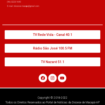
(96) 3223-1690
E-mail: diocese.macapa@gmail.com
TV Rede Vida - Canal 40.1
Rádio São José 100.5 FM
TV Nazaré 51.1
Copyright © 2018-2022
Todos os Direitos Reservados ao Portal de Notícias da Diocese de Macapá-AP