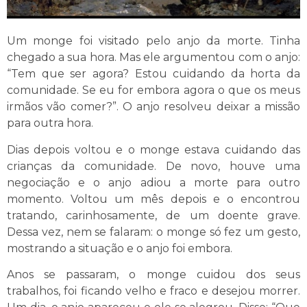
Um monge foi visitado pelo anjo da morte. Tinha
chegado a sua hora. Mas ele argumentou com o anjo:
“Tem que ser agora? Estou cuidando da horta da
comunidade. Se eu for embora agora o que os meus
irmãos vão comer?”. O anjo resolveu deixar a missão
para outra hora.
Dias depois voltou e o monge estava cuidando das
crianças da comunidade. De novo, houve uma
negociação e o anjo adiou a morte para outro
momento. Voltou um mês depois e o encontrou
tratando, carinhosamente, de um doente grave.
Dessa vez, nem se falaram: o monge só fez um gesto,
mostrando a situação e o anjo foi embora.
Anos se passaram, o monge cuidou dos seus
trabalhos, foi ficando velho e fraco e desejou morrer.