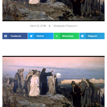
Abril 6, 2018
Redação Pascom
Facebook
Twitter
WhatsApp
Telegram